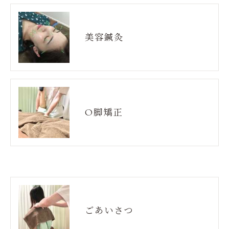
美容鍼灸
O脚矯正
ごあいさつ