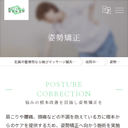
姿勢矯正
北巽の整骨院なら結びマッサージ鍼灸整骨院
当院の特徴
姿勢矯正
POSTURE
CORRECTION
悩みの根本改善を目指し姿勢矯正を
肩こりや腰痛、頭痛などの不調を抱えている方に根本か
らのケアを提供するため、姿勢矯正へ向かう施術を実施