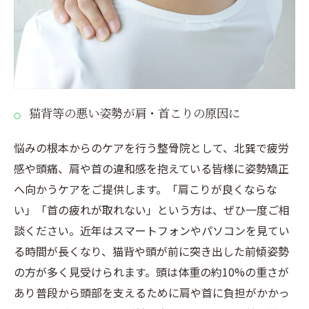
猫背等の悪い姿勢が肩・首こりの原因に
悩みの根本からのケアを行う整骨院として、北巽で疲労
感や頭痛、肩や首の違和感を抱えている皆様に姿勢矯正
へ向かうケアをご提供します。「肩こりが良くならな
い」「首の疲れが取れない」という方は、ぜひ一度ご相
談ください。近年はスマートフォンやパソコンを見てい
る時間が長くなり、猫背や頭が前に突き出した前傾姿勢
の方が多く見受けられます。頭は体重の約10%の重さが
あり普段から頭部を支えるために肩や首に負担がかかっ