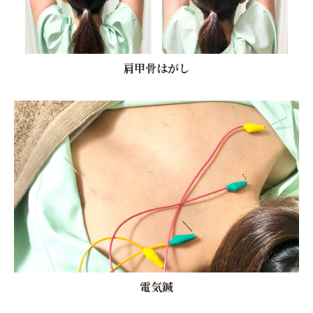
肩甲骨はがし
電気鍼