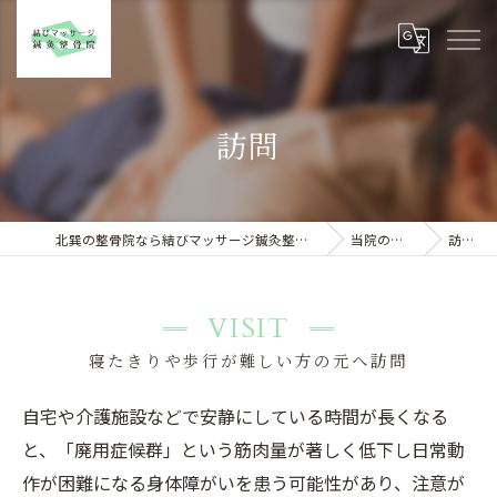
訪問
北巽の整骨院なら結びマッサージ鍼灸整骨院
当院の特徴
訪問
VISIT
寝たきりや歩行が難しい方の元へ訪問
自宅や介護施設などで安静にしている時間が長くなる
と、「廃用症候群」という筋肉量が著しく低下し日常動
作が困難になる身体障がいを患う可能性があり、注意が