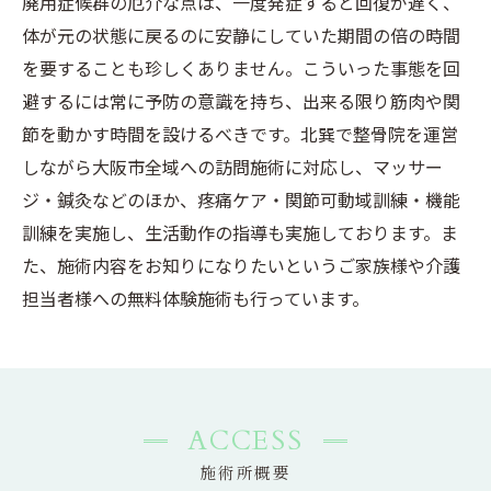
廃用症候群の厄介な点は、一度発症すると回復が遅く、
体が元の状態に戻るのに安静にしていた期間の倍の時間
を要することも珍しくありません。こういった事態を回
避するには常に予防の意識を持ち、出来る限り筋肉や関
節を動かす時間を設けるべきです。北巽で整骨院を運営
しながら大阪市全域への訪問施術に対応し、マッサー
ジ・鍼灸などのほか、疼痛ケア・関節可動域訓練・機能
訓練を実施し、生活動作の指導も実施しております。ま
た、施術内容をお知りになりたいというご家族様や介護
担当者様への無料体験施術も行っています。
ACCESS
施術所概要