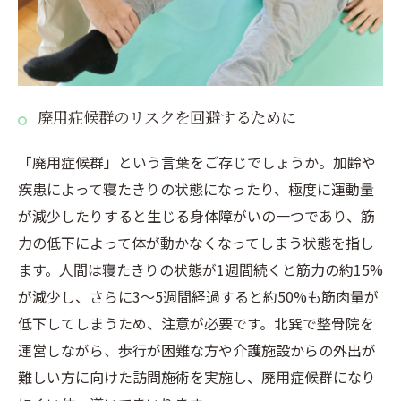
廃用症候群のリスクを回避するために
「廃用症候群」という言葉をご存じでしょうか。加齢や
疾患によって寝たきりの状態になったり、極度に運動量
が減少したりすると生じる身体障がいの一つであり、筋
力の低下によって体が動かなくなってしまう状態を指し
ます。人間は寝たきりの状態が1週間続くと筋力の約15%
が減少し、さらに3～5週間経過すると約50%も筋肉量が
低下してしまうため、注意が必要です。北巽で整骨院を
運営しながら、歩行が困難な方や介護施設からの外出が
難しい方に向けた訪問施術を実施し、廃用症候群になり