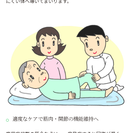
にくい体へ導いてまいります。
適度なケアで筋肉・関節の機能維持へ