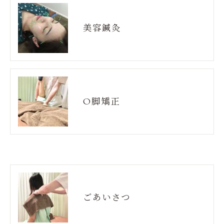
美容鍼灸
O脚矯正
ごあいさつ