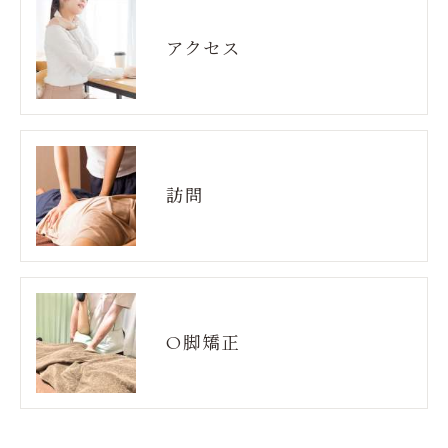
アクセス
訪問
O脚矯正