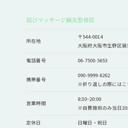
結びマッサージ鍼灸整骨院
〒544-0014
所在地
大阪府大阪市生野区巽東1
電話番号
06-7500-5653
090-9999-6262
携帯番号
※折り返しの際にはこ
8:30~20:00
営業時間
※自費施術のみ当日20:
定休日
日曜日・祝日