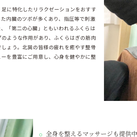
、足に特化したリラクゼーションをおすす
した内臓のツボが多くあり、指圧等で刺激
た、「第二の心臓」ともいわれるふくらは
プのような作用があり、ふくらはぎの筋肉
でしょう。北巽の皆様の疲れを癒やす整骨
ューを豊富にご用意し、心身を健やかに整
全身を整えるマッサージも提供