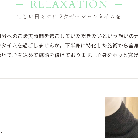
RELAXATION
忙しい日々にリラクゼーションタイムを
自分へのご褒美時間を過ごしていただきたいという想いの
ンタイムを過ごしませんか。下半身に特化した施術から全
の地で心を込めて施術を続けております。心身をホッと寛
へ