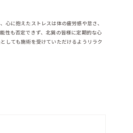
り、心に抱えたストレスは体の疲労感や怠さ、
可能性も否定できず、北巽の皆様に定期的な心
美としても施術を受けていただけるようリラク