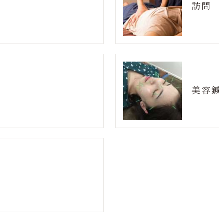
訪問
美容