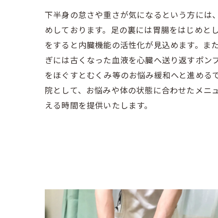
下半身の怠さや重さが気になるという方には
めしております。足の裏には胃腸をはじめと
をすると内臓機能の活性化が見込めます。ま
ぎには古くなった血液を心臓へ送り返すポン
をほぐすとむくみ等のお悩み緩和へと進める
院として、お悩みや体の状態に合わせたメニ
える時間を提供いたします。