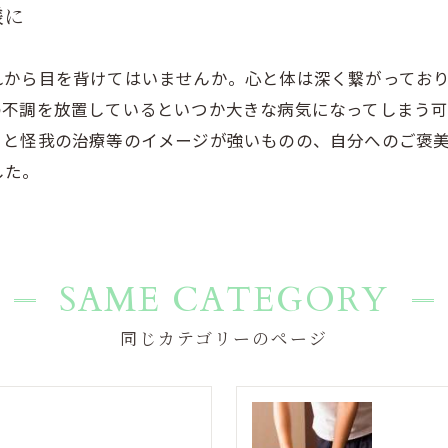
様に
れから目を背けてはいませんか。心と体は深く繋がってお
の不調を放置しているといつか大きな病気になってしまう
うと怪我の治療等のイメージが強いものの、自分へのご褒
した。
SAME CATEGORY
同じカテゴリーのページ