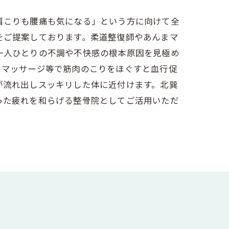
肩こりも腰痛も気になる」という方に向けて全
をご提案しております。柔道整復師やあんまマ
一人ひとりの不調や不快感の根本原因を見極め
。マッサージ等で筋肉のこりをほぐすと血行促
が流れ出しスッキリした体に近付けます。北巽
った疲れを和らげる整骨院としてご活用いただ