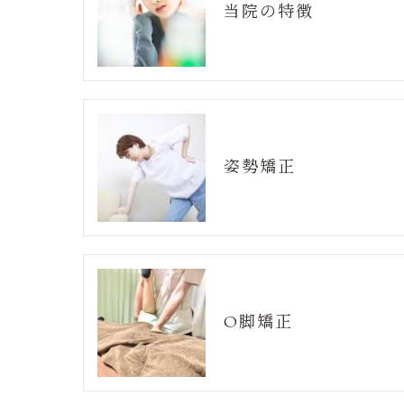
当院の特徴
姿勢矯正
O脚矯正