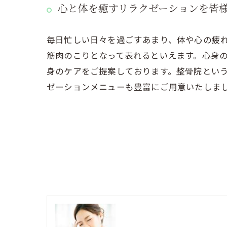
心と体を癒すリラクゼーションを皆
毎日忙しい日々を過ごすあまり、体や心の疲
筋肉のこりとなって表れるといえます。心身
身のケアをご提案しております。整骨院とい
ゼーションメニューも豊富にご用意いたしま