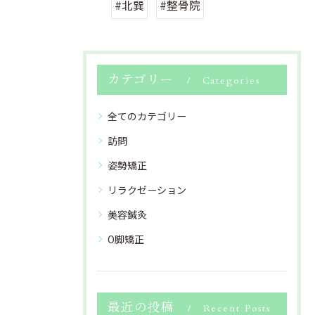
#北巽
#整骨院
カテゴリー
Categories
全てのカテゴリー
訪問
姿勢矯正
リラクゼーション
美容鍼灸
O脚矯正
最近の投稿
Recent Posts