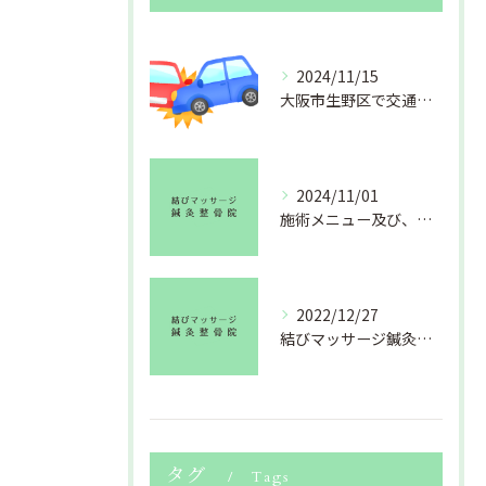
2024/11/15
大阪市生野区で交通事故のおケガ(むちうち・捻挫・打撲・挫傷 等)でお困りの方、北巽にある結びマッサージ鍼灸整骨院にお任せください。
2024/11/01
施術メニュー及び、料金改定のお知らせ
2022/12/27
結びマッサージ鍼灸整骨院より年末のご挨拶
タグ
Tags