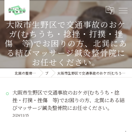
大阪市生野区で交通事故のおケ
ガ(むちうち・捻挫・打撲・挫
傷 等)でお困りの方、北巽にあ
る結びマッサージ鍼灸整骨院に
お任せください。
北巽の整骨院なら結びマッサージ鍼灸整骨院
ブログ
大阪市生野区で交通事故のおケガ(むちうち・捻挫・打撲・挫傷 等)でお困りの方、北巽にある結びマッサージ鍼灸整骨院にお任せください。
大阪市生野区で交通事故のおケガ(むちうち・捻
挫・打撲・挫傷 等)でお困りの方、北巽にある結
びマッサージ鍼灸整骨院にお任せください。
2024/11/15