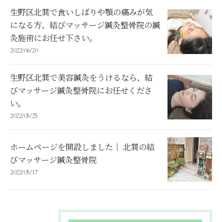
生野区北巽で食いしばりや顎の痛みが気
になる方、結びマッサージ鍼灸整骨院の鍼
灸施術にお任せ下さい。
2022/06/20
生野区北巽で美容鍼灸をうけるなら、結
びマッサージ鍼灸整骨院にお任せくださ
い。
2022/05/25
ホームページを開設しました｜ 北巽の結
びマッサージ鍼灸整骨院
2022/05/17