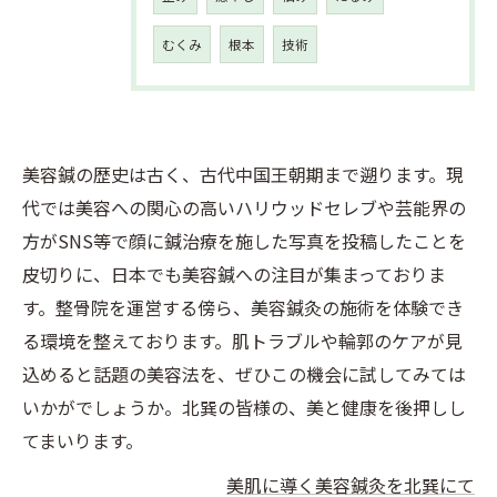
むくみ
根本
技術
美容鍼の歴史は古く、古代中国王朝期まで遡ります。現
代では美容への関心の高いハリウッドセレブや芸能界の
方がSNS等で顔に鍼治療を施した写真を投稿したことを
皮切りに、日本でも美容鍼への注目が集まっておりま
す。整骨院を運営する傍ら、美容鍼灸の施術を体験でき
る環境を整えております。肌トラブルや輪郭のケアが見
込めると話題の美容法を、ぜひこの機会に試してみては
いかがでしょうか。北巽の皆様の、美と健康を後押しし
てまいります。
美肌に導く美容鍼灸を北巽にて