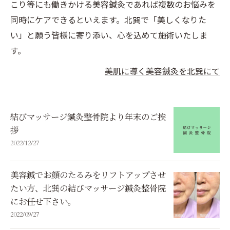
こり等にも働きかける美容鍼灸であれば複数のお悩みを
同時にケアできるといえます。北巽で「美しくなりた
い」と願う皆様に寄り添い、心を込めて施術いたしま
す。
美肌に導く美容鍼灸を北巽にて
結びマッサージ鍼灸整骨院より年末のご挨
拶
2022/12/27
美容鍼でお顔のたるみをリフトアップさせ
たい方、北巽の結びマッサージ鍼灸整骨院
にお任せ下さい。
2022/09/27