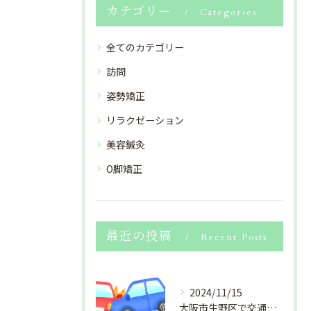
カテゴリー
Categories
全てのカテゴリー
訪問
姿勢矯正
リラクゼーション
美容鍼灸
O脚矯正
最近の投稿
Recent Posts
2024/11/15
大阪市生野区で交通事故のおケガ(むちうち・捻挫・打撲・挫傷 等)でお困りの方、北巽にある結びマッサージ鍼灸整骨院にお任せください。