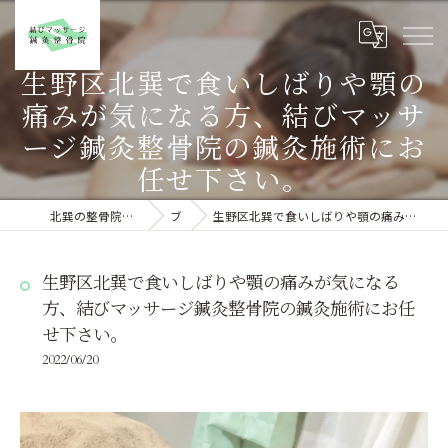
生野区北巽で食いしばりや顎の
痛みが気になる方、結びマッサ
ージ鍼灸整骨院の鍼灸施術にお
任せ下さい。
北巽の整骨院なら結びマッサージ鍼灸整骨院
ブログ
生野区北巽で食いしばりや顎の痛みが気になる方、結びマッサージ鍼灸整骨院の鍼灸施術にお任せ下さい。
生野区北巽で食いしばりや顎の痛みが気になる
方、結びマッサージ鍼灸整骨院の鍼灸施術にお任
せ下さい。
2022/06/20