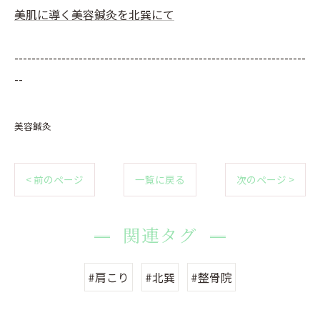
美肌に導く美容鍼灸を北巽にて
--------------------------------------------------------------------
--
美容鍼灸
< 前のページ
一覧に戻る
次のページ >
関連タグ
#肩こり
#北巽
#整骨院