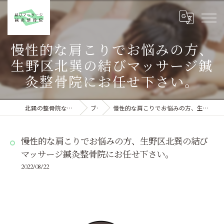
慢性的な肩こりでお悩みの方、
生野区北巽の結びマッサージ鍼
灸整骨院にお任せ下さい。
北巽の整骨院なら結びマッサージ鍼灸整骨院
ブログ
慢性的な肩こりでお悩みの方、生野区北巽の結びマッサージ鍼灸整骨院にお任せ下さい。
慢性的な肩こりでお悩みの方、生野区北巽の結び
マッサージ鍼灸整骨院にお任せ下さい。
2022/08/22