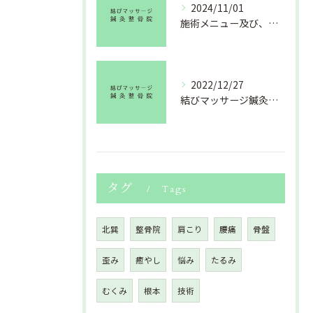
2024/11/01
施術メニュー及び、料金改定のお知らせ
2022/12/27
結びマッサージ鍼灸整骨院より年末のご挨拶
タグ
Tags
北巽
整骨院
肩こり
腰痛
骨盤
歪み
癒やし
悩み
たるみ
むくみ
根本
技術