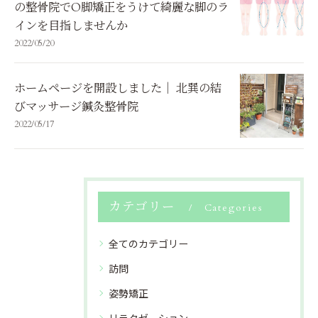
の整骨院でO脚矯正をうけて綺麗な脚のラ
インを目指しませんか
2022/05/20
ホームページを開設しました｜ 北巽の結
びマッサージ鍼灸整骨院
2022/05/17
カテゴリー
Categories
全てのカテゴリー
訪問
姿勢矯正