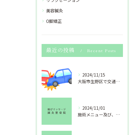
リラクゼーション
美容鍼灸
O脚矯正
最近の投稿
Recent Posts
2024/11/15
大阪市生野区で交通事故のおケガ(むちうち・捻挫・打撲・挫傷 等)でお困りの方、北巽にある結びマッサージ鍼灸整骨院にお任せください。
2024/11/01
施術メニュー及び、料金改定のお知らせ