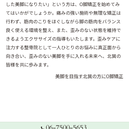
した美脚になりたい」という方は、O脚矯正を始めてみ
てはいかがでしょうか。痛みの強い施術や無理な矯正は
行わず、筋肉のこりをほぐしながら脚の筋肉をバランス
良く使える環境を整え、また、歪みのない状態を維持で
きるようエクササイズの指導もいたします。歪みケアに
注力する整骨院として一人ひとりのお悩みに真正面から
向き合い、歪みのない美脚を手に入れる未来へ、北巽の
皆様を共に歩みます。
美脚を目指す北巽の方にO脚矯正
06-7500-5653