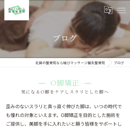
ブログ
北巽の整骨院なら結びマッサージ鍼灸整骨院
ブログ
O脚矯正
気になるO脚をケアしスラリとした脚へ
歪みのないスラリと真っ直ぐ伸びた脚は、いつの時代で
も憧れの対象といえます。O脚矯正を目的とした施術を
ご提供し、美脚を手に入れたいと願う皆様をサポートし