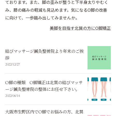
ております。また、脚の歪みが整うと下半身太りやむく
み、膝の痛みの軽減も見込めます。気になるO脚の改善
に向けて、一歩踏み出してみませんか。
美脚を目指す北巽の方にO脚矯正
結びマッサージ鍼灸整骨院より年末のご挨
拶
2022/12/27
O脚の種類 O脚矯正は北巽の結びマッサ
ージ鍼灸整骨院の整体にお任せ下さい。
2022/06/14
大阪市生野区内でO脚でお悩みの方、北巽