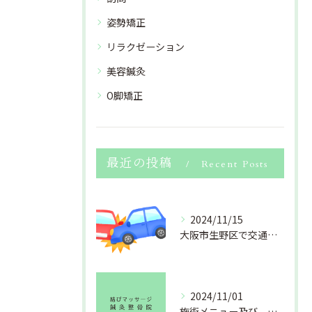
姿勢矯正
リラクゼーション
美容鍼灸
O脚矯正
最近の投稿
Recent Posts
2024/11/15
大阪市生野区で交通事故のおケガ(むちうち・捻挫・打撲・挫傷 等)でお困りの方、北巽にある結びマッサージ鍼灸整骨院にお任せください。
2024/11/01
施術メニュー及び、料金改定のお知らせ