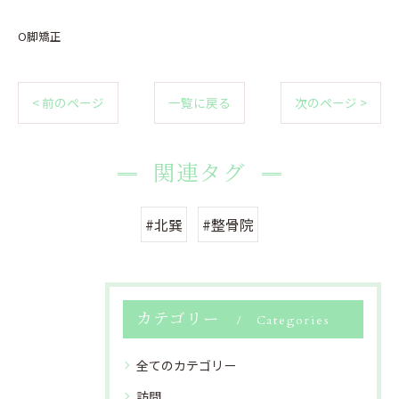
O脚矯正
< 前のページ
一覧に戻る
次のページ >
関連タグ
#北巽
#整骨院
カテゴリー
Categories
全てのカテゴリー
訪問