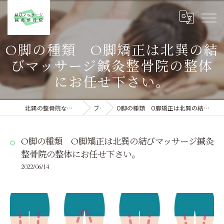
O脚の種類 O脚矯正は北巽の結
びマッサージ鍼灸整骨院の整体
にお任せ下さい。
北巽の整骨院なら結びマッサージ鍼灸整骨院
ブログ
O脚の種類 O脚矯正は北巽の結びマッサージ鍼灸整骨院の整体にお任せ下さい。
O脚の種類 O脚矯正は北巽の結びマッサージ鍼灸
整骨院の整体にお任せ下さい。
2022/06/14