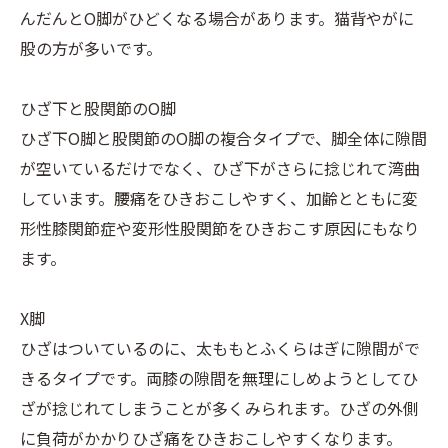
んだんとO脚がひどくなる場合があります。猫背やがに
股の方が多いです。
ひざ下と股関節のO脚
ひざ下O脚と股関節のO脚の複合タイプで、脚全体に隙間
が空いているだけでなく、ひざ下がさらに捻じれて湾曲
しています。腰痛をひきおこしやすく、加齢とともに変
形性膝関節症や変形性股関節をひきおこす原因にもなり
ます。
X脚
ひざはついているのに、太ももとふくらはぎに隙間がで
きるタイプです。両膝の隙間を無理にしめようとしてひ
ざが捻じれてしまうことが多くみられます。ひざの外側
に負荷がかかりひざ痛をひきおこしやすくなります。