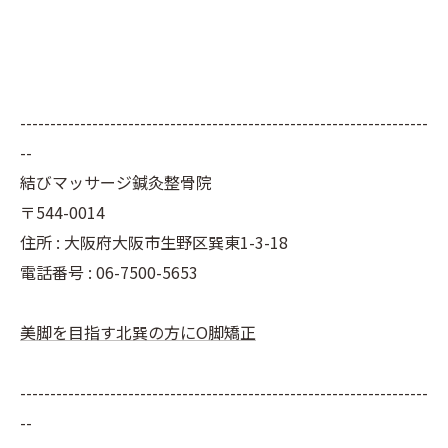
--------------------------------------------------------------------
--
結びマッサージ鍼灸整骨院
〒544-0014
住所 : 大阪府大阪市生野区巽東1-3-18
電話番号 : 06-7500-5653
美脚を目指す北巽の方にO脚矯正
--------------------------------------------------------------------
--