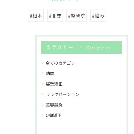
#根本
#北巽
#整骨院
#悩み
カテゴリー
Categories
全てのカテゴリー
訪問
姿勢矯正
リラクゼーション
美容鍼灸
O脚矯正