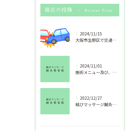
最近の投稿
Recent Posts
2024/11/15
大阪市生野区で交通事故のおケガ(むちうち・捻挫・打撲・挫傷 等)でお困りの方、北巽にある結びマッサージ鍼灸整骨院にお任せください。
2024/11/01
施術メニュー及び、料金改定のお知らせ
2022/12/27
結びマッサージ鍼灸整骨院より年末のご挨拶