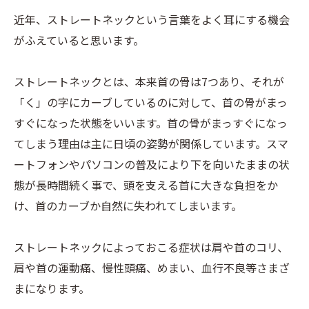
近年、ストレートネックという言葉をよく耳にする機会
がふえていると思います。
ストレートネックとは、本来首の骨は7つあり、それが
「く」の字にカーブしているのに対して、首の骨がまっ
すぐになった状態をいいます。首の骨がまっすぐになっ
てしまう理由は主に日頃の姿勢が関係しています。スマ
ートフォンやパソコンの普及により下を向いたままの状
態が長時間続く事で、頭を支える首に大きな負担をか
け、首のカーブか自然に失われてしまいます。
ストレートネックによっておこる症状は肩や首のコリ、
肩や首の運動痛、慢性頭痛、めまい、血行不良等さまざ
まになります。